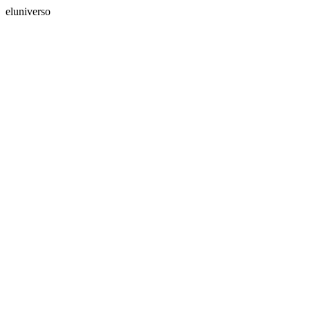
eluniverso