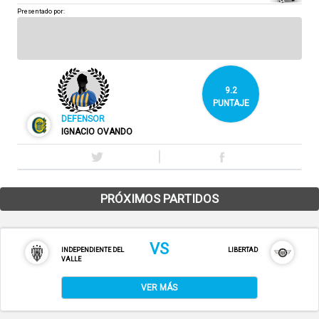
Presentado por:
9.2
PUNTAJE
DEFENSOR
IGNACIO OVANDO
PRÓXIMOS PARTIDOS
VS
INDEPENDIENTE DEL
LIBERTAD
VALLE
VER MÁS