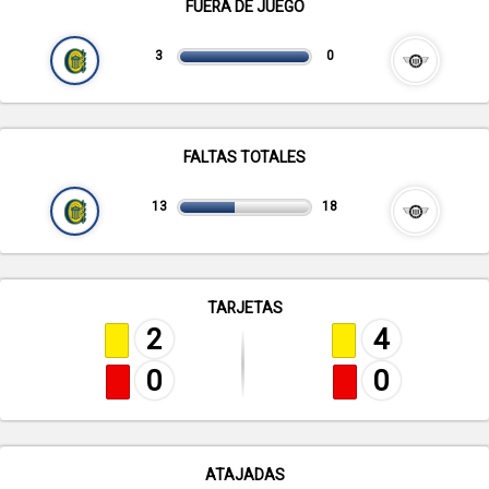
FUERA DE JUEGO
3
0
FALTAS TOTALES
13
18
TARJETAS
2
4
0
0
ATAJADAS