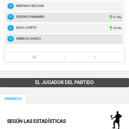
10
SANTIAGO SEGOVIA
31
FEDERICO NAVARRO
6.1 Pts
22
ENZO COPETTI
6.6 Pts
39
FABRICIO OVIEDO
EL JUGADOR DEL PARTIDO
ESTADÍSTICO
SEGÚN LAS ESTADÍSTICAS