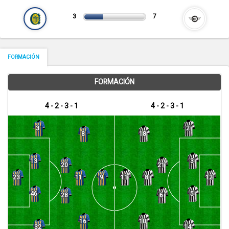
3
7
FORMACIÓN
FORMACIÓN
4 - 2 - 3 - 1
4 - 2 - 3 - 1
3
2
8
18
13
3
20
21
11
8
23
9
11
12
46
5
28
6
16
10
32
14