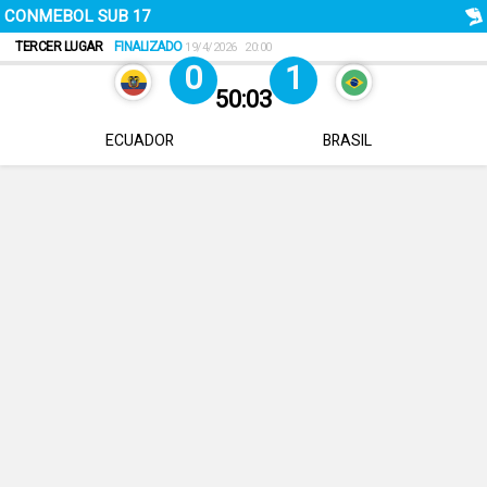
CONMEBOL SUB 17
TERCER LUGAR
FINALIZADO
19/4/2026
20:00
0
1
50:03
ECUADOR
BRASIL